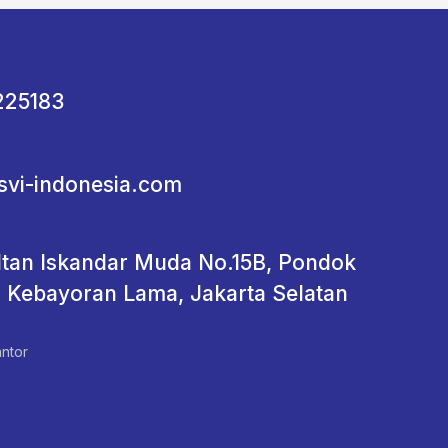
225183
svi-indonesia.com
ultan Iskandar Muda No.15B, Pondok
, Kebayoran Lama, Jakarta Selatan
ntor