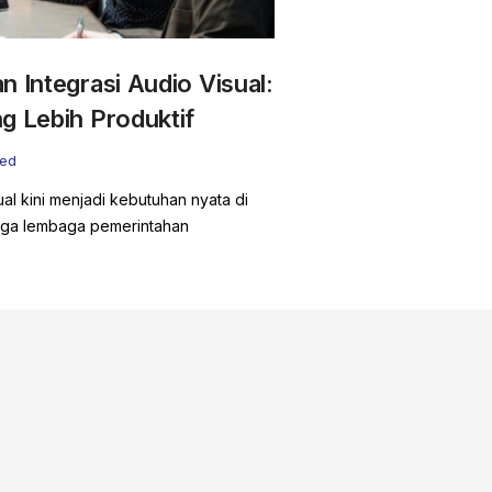
 Integrasi Audio Visual:
g Lebih Produktif
zed
ual kini menjadi kebutuhan nyata di
ingga lembaga pemerintahan