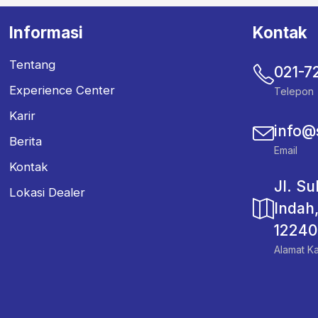
Informasi
Kontak
Tentang
021-7
Experience Center
Telepon
Karir
info@
Berita
Email
Kontak
Jl. S
Lokasi Dealer
Indah
12240
Alamat Ka