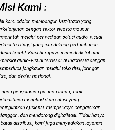
Misi Kami :
isi kami adalah membangun kemitraan yang
erkelanjutan dengan sektor swasta maupun
emerintah melalui penyediaan solusi audio-visual
erkualitas tinggi yang mendukung pertumbuhan
dustri kreatif. Kami berupaya menjadi distributor
omersial audio-visual terbesar di Indonesia dengan
emperluas jangkauan melalui toko ritel, jaringan
tra, dan dealer nasional.
engan pengalaman puluhan tahun, kami
erkomitmen menghadirkan solusi yang
eningkatkan efisiensi, memperkaya pengalaman
elanggan, dan mendorong digitalisasi. Tidak hanya
ebatas distribusi, kami juga menyediakan layanan