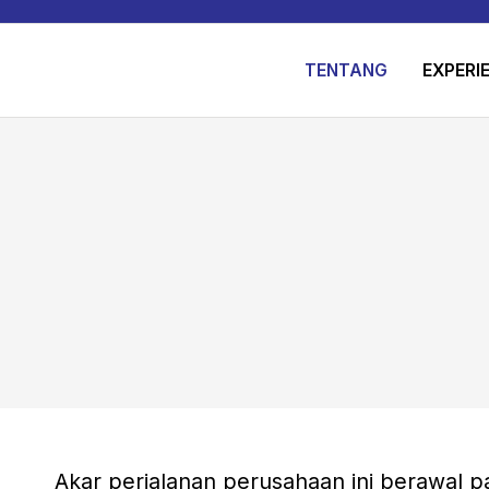
TENTANG
EXPERI
Akar perjalanan perusahaan ini berawal p