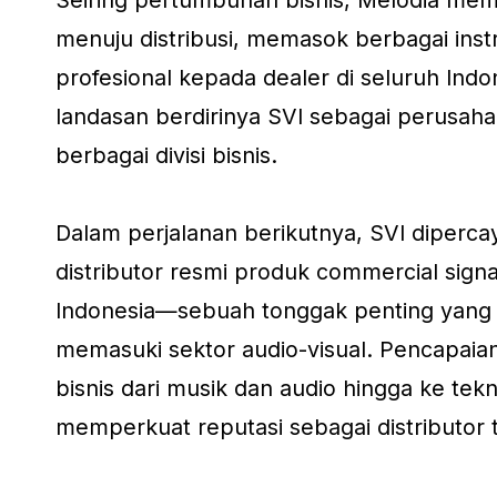
Seiring pertumbuhan bisnis, Melodia memp
menuju distribusi, memasok berbagai ins
profesional kepada dealer di seluruh Indon
landasan berdirinya SVI sebagai perusah
berbagai divisi bisnis.
Dalam perjalanan berikutnya, SVI diperc
distributor resmi produk commercial signa
Indonesia—sebuah tonggak penting yang
memasuki sektor audio-visual. Pencapaia
bisnis dari musik dan audio hingga ke tekn
memperkuat reputasi sebagai distributor 