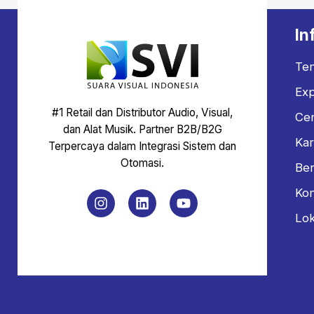
In
Te
Exp
#1 Retail dan Distributor Audio, Visual,
Ce
dan Alat Musik. Partner B2B/B2G
Kar
Terpercaya dalam Integrasi Sistem dan
Otomasi.
Ber
Ko
Lok