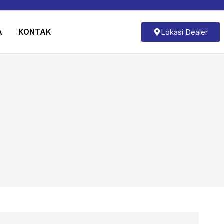
A
KONTAK
Lokasi Dealer