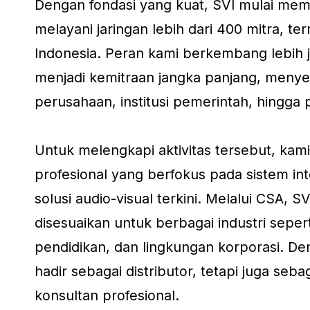
Dengan fondasi yang kuat, SVI mulai mem
melayani jaringan lebih dari 400 mitra, te
Indonesia. Peran kami berkembang lebih ja
menjadi kemitraan jangka panjang, menye
perusahaan, institusi pemerintah, hingga 
Untuk melengkapi aktivitas tersebut, kami
profesional yang berfokus pada sistem inte
solusi audio-visual terkini. Melalui CSA,
disesuaikan untuk berbagai industri seper
pendidikan, dan lingkungan korporasi. De
hadir sebagai distributor, tetapi juga seba
konsultan profesional.