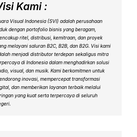
Visi Kami :
uara Visual Indonesia (SVI) adalah perusahaan
nduk dengan portofolio bisnis yang beragam,
ncakup ritel, distribusi, kemitraan, dan proyek
ang melayani saluran B2C, B2B, dan B2G. Visi kami
alah menjadi distributor terdepan sekaligus mitra
erpercaya di Indonesia dalam menghadirkan solusi
udio, visual, dan musik. Kami berkomitmen untuk
endorong inovasi, mempercepat transformasi
igital, dan memberikan layanan terbaik melalui
ringan yang kuat serta terpercaya di seluruh
geri.