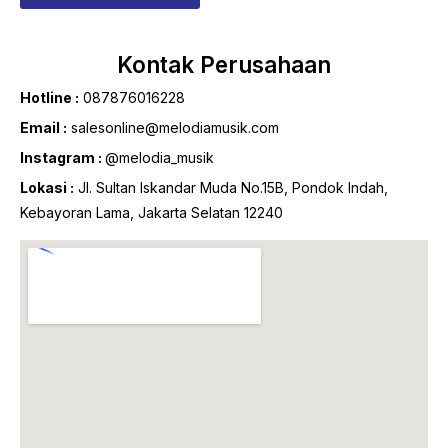
Kontak Perusahaan
Hotline :
087876016228
Email :
salesonline@melodiamusik.com
Instagram :
@melodia_musik
Lokasi :
Jl. Sultan Iskandar Muda No.15B, Pondok Indah,
Kebayoran Lama, Jakarta Selatan 12240