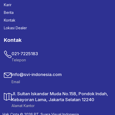
Karir
Berita
Kontak
Lokasi Dealer
Kontak
021-7225183
Telepon
info@svi-indonesia.com
Email
Jl. Sultan Iskandar Muda No.15B, Pondok Indah,
Kebayoran Lama, Jakarta Selatan 12240
Alamat Kantor
Hak Cipta © 2026 PT. Suara Visual Indonesia