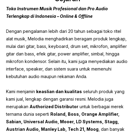
Toko Instrumen Musik Profesional dan Pro Audio
Terlengkap di Indonesia – Online & Offline
Dengan pengalaman lebih dari 20 tahun sebagai toko ritel
alat musik, Melodia menghadirkan beragam produk lengkap,
mulai dari gitar, bass, keyboard, drum set, mikrofon, amplifier
gitar dan bass, efek gitar, power amplifier, simbal, hingga
mikrofon kondensor. Selain itu, kami juga menyediakan audio
interface, speaker, dan sistem suara untuk memenuhi
kebutuhan audio maupun rekaman Anda.
Kami menjamin
keaslian dan kualitas
seluruh produk yang
kami jual, lengkap dengan garansi resmi. Melodia juga
merupakan
Authorized Distributor
untuk berbagai merek
ternama dunia seperti
Roland, Boss, Orange Amplifier,
Sabian, Universal Audio, Mooer, LD Systems, Stagg,
Austrian Audio, Manley Lab, Tech 21, Moog
, dan banyak