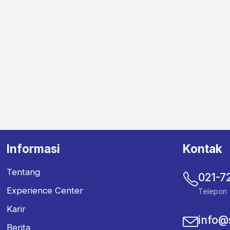
Informasi
Kontak
Tentang
021-7
Experience Center
Telepon
Karir
info@
Berita