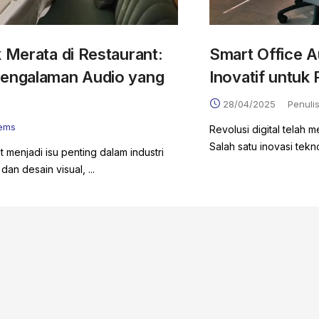
 Merata di Restaurant:
Smart Office A
Pengalaman Audio yang
Inovatif untuk
28/04/2025
Penulis
ems
Revolusi digital telah 
Salah satu inovasi tek
 menjadi isu penting dalam industri
an desain visual, ...