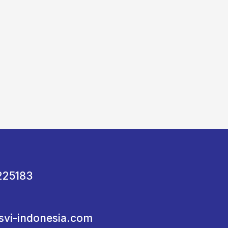
225183
svi-indonesia.com