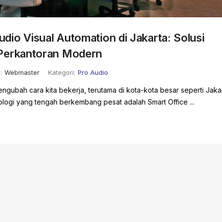
udio Visual Automation di Jakarta: Solusi
 Perkantoran Modern
:
Webmaster
Kategori:
Pro Audio
mengubah cara kita bekerja, terutama di kota-kota besar seperti Jakar
nologi yang tengah berkembang pesat adalah Smart Office ...