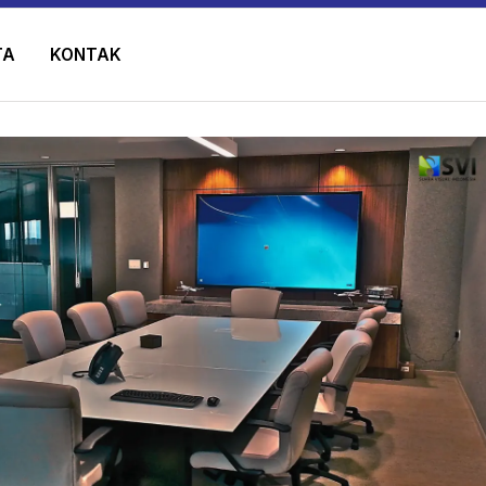
TA
KONTAK