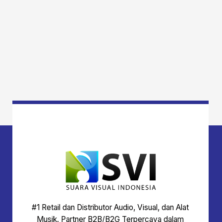
#1 Retail dan Distributor Audio, Visual, dan Alat
Musik. Partner B2B/B2G Terpercaya dalam