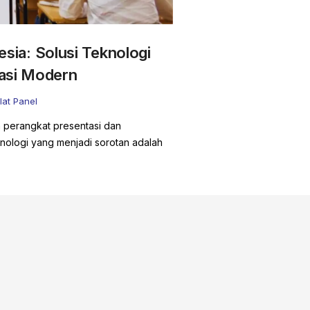
nesia: Solusi Teknologi
rasi Modern
Flat Panel
 perangkat presentasi dan
eknologi yang menjadi sorotan adalah