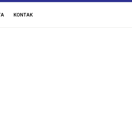
TA
KONTAK