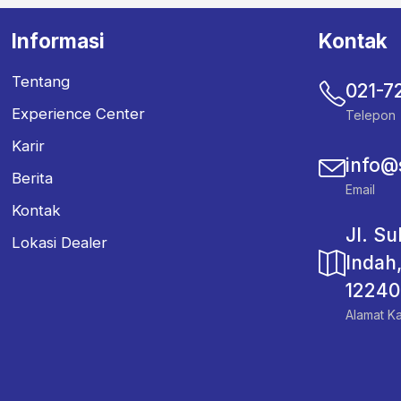
Informasi
Kontak
Tentang
021-7
Experience Center
Telepon
Karir
info@
Berita
Email
Kontak
Jl. S
Lokasi Dealer
Indah
12240
Alamat Ka