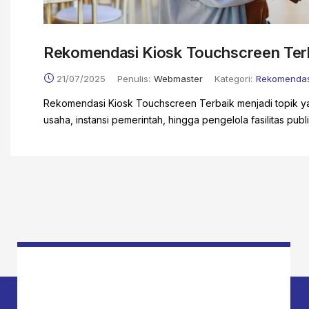
Rekomendasi Kiosk Touchscreen Terb
21/07/2025
Penulis:
Webmaster
Kategori:
Rekomendas
Rekomendasi Kiosk Touchscreen Terbaik menjadi topik ya
usaha, instansi pemerintah, hingga pengelola fasilitas publik