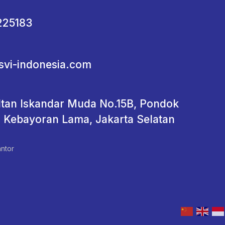
225183
svi-indonesia.com
ultan Iskandar Muda No.15B, Pondok
, Kebayoran Lama, Jakarta Selatan
ntor