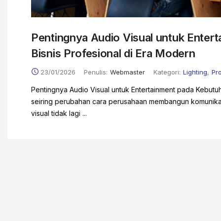
Pentingnya Audio Visual untuk Enter
Bisnis Profesional di Era Modern
23/01/2026
Penulis:
Webmaster
Kategori:
Lighting
,
Pr
Pentingnya Audio Visual untuk Entertainment pada Kebutuh
seiring perubahan cara perusahaan membangun komunika
visual tidak lagi ...