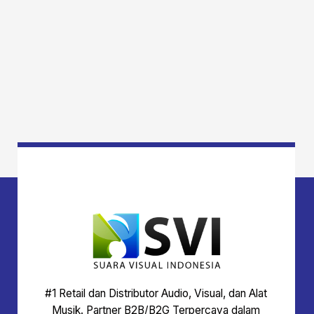
#1 Retail dan Distributor Audio, Visual, dan Alat
Musik. Partner B2B/B2G Terpercaya dalam