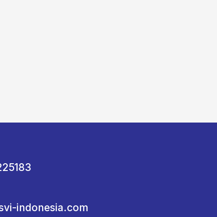
225183
svi-indonesia.com