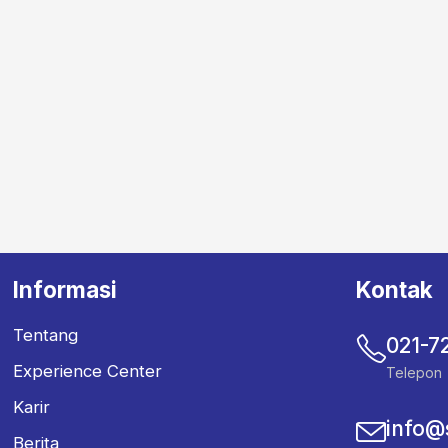
Informasi
Kontak
Tentang
021-7
Experience Center
Telepon
Karir
info@
Berita