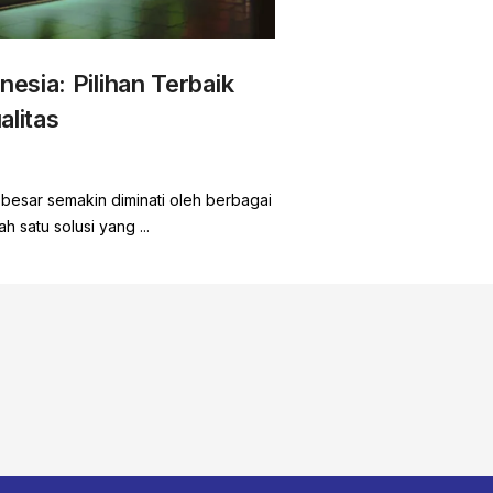
sia: Pilihan Terbaik
alitas
y besar semakin diminati oleh berbagai
h satu solusi yang ...