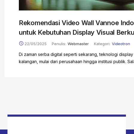
Rekomendasi Video Wall Vannoe Indone
untuk Kebutuhan Display Visual Berku
22/05/2025
Penulis:
Webmaster
Kategori:
Videotron
Di zaman serba digital seperti sekarang, teknologi displa
kalangan, mulai dari perusahaan hingga institusi publik. Sala