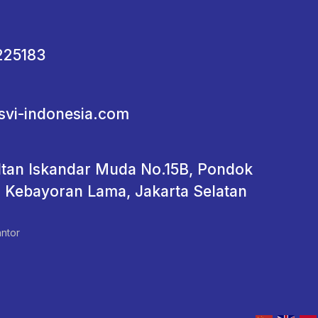
225183
svi-indonesia.com
ultan Iskandar Muda No.15B, Pondok
, Kebayoran Lama, Jakarta Selatan
ntor