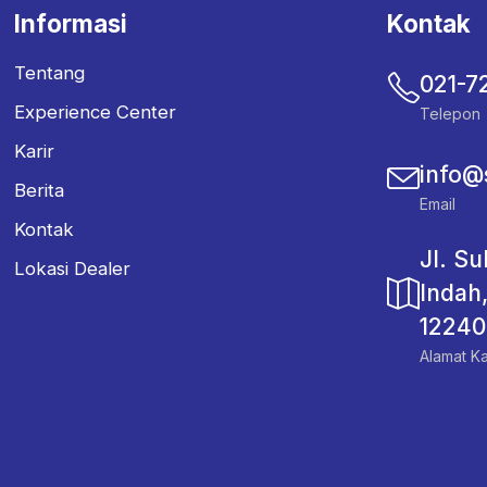
Informasi
Kontak
Tentang
021-7
Experience Center
Telepon
Karir
info@
Berita
Email
Kontak
Jl. S
Lokasi Dealer
Indah
12240
Alamat Ka