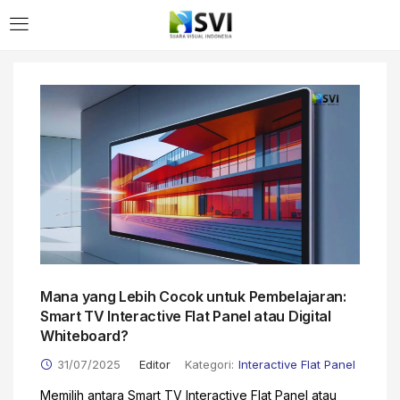
LOGIN
Enter your username and password to login.
Remember me
Mana yang Lebih Cocok untuk Pembelajaran:
Login
Smart TV Interactive Flat Panel atau Digital
Whiteboard?
Lost password?
31/07/2025
Editor
Kategori:
Interactive Flat Panel
Memilih antara Smart TV Interactive Flat Panel atau