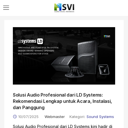
LOGIN
Enter your username and password to login.
Remember me
Solusi Audio Profesional dari LD Systems:
Login
Rekomendasi Lengkap untuk Acara, Instalasi,
dan Panggung
Lost password?
10/07/2025
Webmaster
Kategori:
Sound Systems
Solusi Audio Profesional dari LD Systems kini hadir di