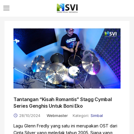
Tantangan “Kisah Romantis” Stagg Cymbal
Series Genghis Untuk Boni Eko
28/10/2024
Webmaster
Kategori:
Simbal
Lagu Glenn Fredly yang satu ini merupakan OST dari
Cinta Silver yang meledak tahun 2005. Siapa yang