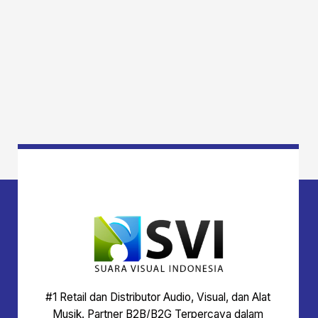
#1 Retail dan Distributor Audio, Visual, dan Alat
Musik. Partner B2B/B2G Terpercaya dalam