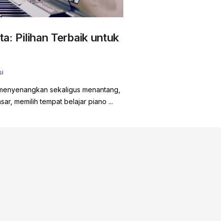
ta: Pilihan Terbaik untuk
i
 menyenangkan sekaligus menantang,
ar, memilih tempat belajar piano ...