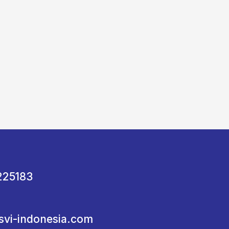
225183
svi-indonesia.com