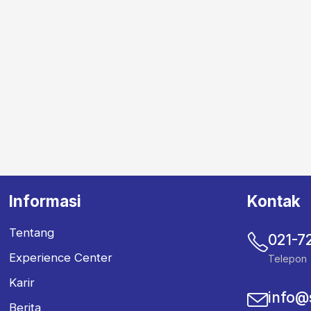
Informasi
Kontak
Tentang
021-7
Experience Center
Telepon
Karir
info@
Berita