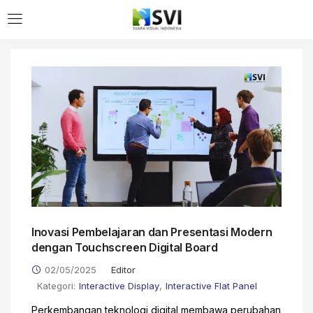
LOGIN
Enter your username and password to login.
Remember me
Inovasi Pembelajaran dan Presentasi Modern
Login
dengan Touchscreen Digital Board
Lost password?
02/05/2025
Editor
Kategori:
Interactive Display
,
Interactive Flat Panel
Perkembangan teknologi digital membawa perubahan