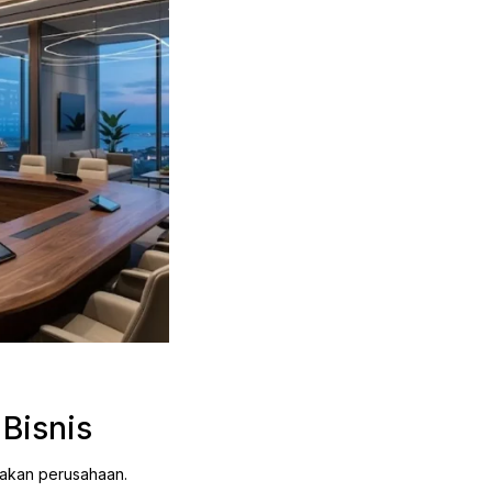
 Bisnis
unakan perusahaan.