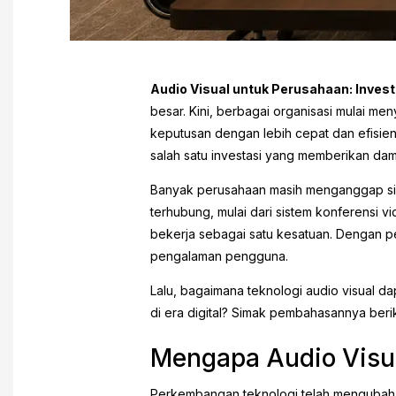
Audio Visual untuk Perusahaan: Invest
besar. Kini, berbagai organisasi mulai m
keputusan dengan lebih cepat dan efisien
salah satu investasi yang memberikan damp
Banyak perusahaan masih menganggap siste
terhubung, mulai dari sistem konferensi v
bekerja sebagai satu kesatuan. Dengan p
pengalaman pengguna.
Lalu, bagaimana teknologi audio visual d
di era digital? Simak pembahasannya beriku
Mengapa Audio Visua
Perkembangan teknologi telah mengubah c