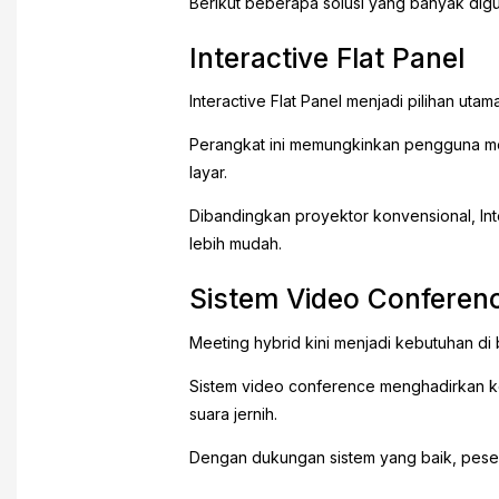
Berikut beberapa solusi yang banyak dig
Interactive Flat Panel
Interactive Flat Panel menjadi pilihan ut
Perangkat ini memungkinkan pengguna mela
layar.
Dibandingkan proyektor konvensional, Int
lebih mudah.
Sistem Video Conferen
Meeting hybrid kini menjadi kebutuhan di
Sistem video conference menghadirkan kom
suara jernih.
Dengan dukungan sistem yang baik, pesert