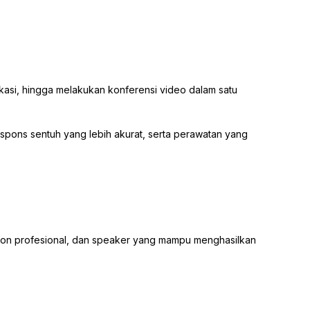
kasi, hingga melakukan konferensi video dalam satu
espons sentuh yang lebih akurat, serta perawatan yang
rofon profesional, dan speaker yang mampu menghasilkan