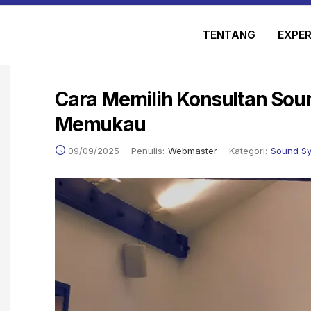
TENTANG
EXPER
Cara Memilih Konsultan Sou
Memukau
09/09/2025
Penulis:
Webmaster
Kategori:
Sound S