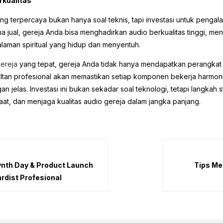
rkualitas
ng terpercaya bukan hanya soal teknis, tapi investasi untuk peng
a jual, gereja Anda bisa menghadirkan audio berkualitas tinggi, me
alaman spiritual yang hidup dan menyentuh.
gereja
yang tepat, gereja Anda tidak hanya mendapatkan perangkat 
ltan profesional akan memastikan setiap komponen bekerja harmonis
 jelas. Investasi ini bukan sekadar soal teknologi, tetapi langkah
at, dan menjaga kualitas audio gereja dalam jangka panjang.
nth Day & Product Launch
Tips Me
rdist Profesional