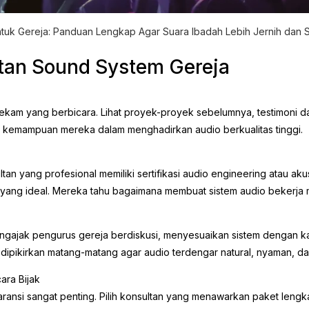
tuk Gereja: Panduan Lengkap Agar Suara Ibadah Lebih Jernih dan S
tan Sound System Gereja
rekam yang berbicara. Lihat proyek-proyek sebelumnya, testimoni dar
ng kemampuan mereka dalam menghadirkan audio berkualitas tinggi.
tan yang profesional memiliki sertifikasi audio engineering atau ak
r yang ideal. Mereka tahu bagaimana membuat sistem audio bekerja 
gajak pengurus gereja berdiskusi, menyesuaikan sistem dengan kara
 dipikirkan matang-matang agar audio terdengar natural, nyaman, da
ara Bijak
ansi sangat penting. Pilih konsultan yang menawarkan paket lengkap: 