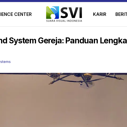
IENCE CENTER
KARIR
BERI
nd System Gereja: Panduan Lengka
ystems