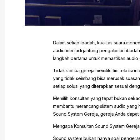
Dalam setiap ibadah, kualitas suara mene
audio menjadi jantung pengalaman ibadah 
langkah pertama untuk memastikan audio
Tidak semua gereja memiliki tim teknisi 
yang tidak seimbang bisa merusak suasan
setiap solusi yang diterapkan sesuai den
Memilih konsultan yang tepat bukan sekad
membantu merancang sistem audio yang har
Sound System Gereja, gereja Anda dapat 
Mengapa Konsultan Sound System Gereja
Sound system bukan hanya soal pengeras 