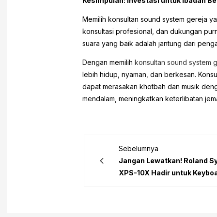
Kesimpulan: Investasi untuk Ibadah Be
Memilih konsultan sound system gereja ya
konsultasi profesional, dan dukungan purn
suara yang baik adalah jantung dari peng
Dengan memilih
konsultan sound system 
lebih hidup, nyaman, dan berkesan. Konsu
dapat merasakan khotbah dan musik dengan
mendalam, meningkatkan keterlibatan jema
Sebelumnya
Jangan Lewatkan! Roland Sy
XPS-10X Hadir untuk Keyboa