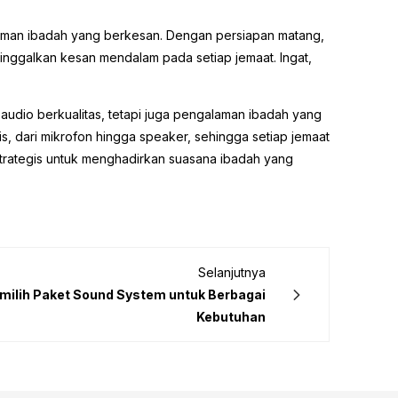
alaman ibadah yang berkesan. Dengan persiapan matang,
ninggalkan kesan mendalam pada setiap jemaat. Ingat,
audio berkualitas, tetapi juga pengalaman ibadah yang
, dari mikrofon hingga speaker, sehingga setiap jemaat
 strategis untuk menghadirkan suasana ibadah yang
Selanjutnya
milih Paket Sound System untuk Berbagai
Kebutuhan