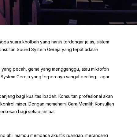
ngga suara khotbah yang harus terdengar jelas, sistem
Konsultan Sound System Gereja yang tepat adalah
uara yang pecah, gema yang mengganggu, atau mikrofon
d System Gereja yang terpercaya sangat penting—agar
njang bagi kualitas ibadah. Konsultan profesional akan
 kontrol mixer. Dengan memahami Cara Memilih Konsultan
rkesan bagi setiap jemaat.
 yang ahli mampu membaca akustik ruangan, merancang