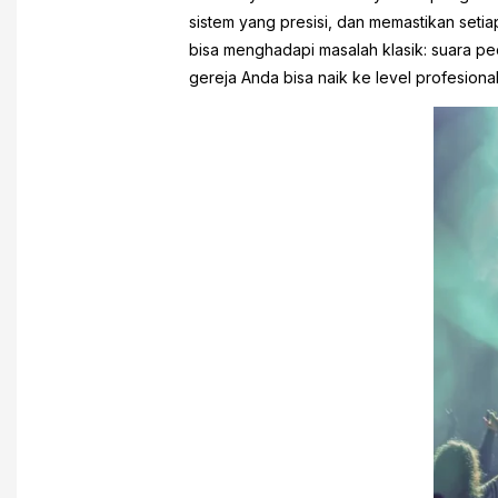
sistem yang presisi, dan memastikan set
bisa menghadapi masalah klasik: suara p
gereja Anda bisa naik ke level profesional