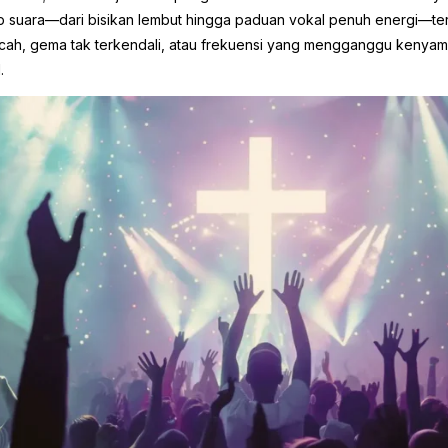
iap suara—dari bisikan lembut hingga paduan vokal penuh energi—te
ecah, gema tak terkendali, atau frekuensi yang mengganggu kenyam
.