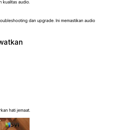
kualitas audio.
roubleshooting dan upgrade. Ini memastikan audio
ewatkan
kan hati jemaat.