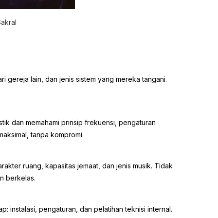
akral
i gereja lain, dan jenis sistem yang mereka tangani.
ustik dan memahami prinsip frekuensi, pengaturan
maksimal, tanpa kompromi.
kter ruang, kapasitas jemaat, dan jenis musik. Tidak
n berkelas.
instalasi, pengaturan, dan pelatihan teknisi internal.