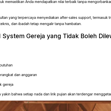
uk memastikan Anda mendapatkan nilai terbaik tanpa mengorbankan 
ultan yang terpercaya menyediakan after-sales support, termasuk t
teknis, dan ibadah tetap mengalir tanpa hambatan.
 System Gereja yang Tidak Boleh Dil
ebutuhan
erangkat dan anggaran
k gereja
sa yakin bahwa setiap nada dan lirik pujian akan terdengar menggetar