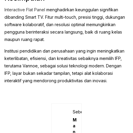
Interactive Flat Panel
menghadirkan keunggulan signifikan
dibanding Smart TV. Fitur multi-touch, presisi tinggi, dukungan
software kolaboratif, dan resolusi optimal memungkinkan
pengguna berinteraksi secara langsung, baik di ruang kelas
maupun ruang rapat.
Institusi pendidikan dan perusahaan yang ingin meningkatkan
keterlibatan, efisiensi, dan kreativitas sebaiknya memilih IFP,
terutama Vannoe, sebagai solusi teknologi modern. Dengan
IFP, layar bukan sekadar tampilan, tetapi alat kolaborasi
interaktif yang mendorong produktivitas dan inovasi.
Sebelumnya
M
a
n