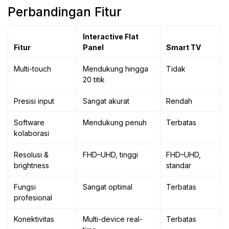
Perbandingan Fitur
Interactive Flat
Fitur
Panel
Smart TV
Multi-touch
Mendukung hingga
Tidak
20 titik
Presisi input
Sangat akurat
Rendah
Software
Mendukung penuh
Terbatas
kolaborasi
Resolusi &
FHD–UHD, tinggi
FHD–UHD,
brightness
standar
Fungsi
Sangat optimal
Terbatas
profesional
Konektivitas
Multi-device real-
Terbatas