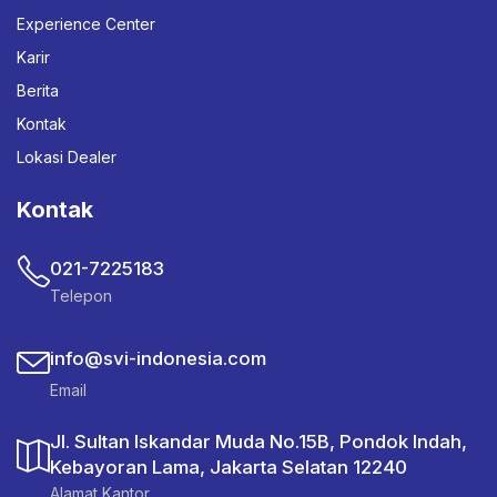
Experience Center
Karir
Berita
Kontak
Lokasi Dealer
Kontak
021-7225183
Telepon
info@svi-indonesia.com
Email
Jl. Sultan Iskandar Muda No.15B, Pondok Indah,
Kebayoran Lama, Jakarta Selatan 12240
Alamat Kantor