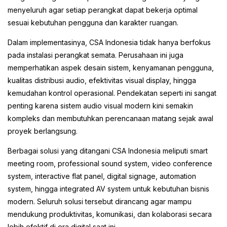
menyeluruh agar setiap perangkat dapat bekerja optimal
sesuai kebutuhan pengguna dan karakter ruangan.
Dalam implementasinya, CSA Indonesia tidak hanya berfokus
pada instalasi perangkat semata. Perusahaan ini juga
memperhatikan aspek desain sistem, kenyamanan pengguna,
kualitas distribusi audio, efektivitas visual display, hingga
kemudahan kontrol operasional. Pendekatan seperti ini sangat
penting karena sistem audio visual modern kini semakin
kompleks dan membutuhkan perencanaan matang sejak awal
proyek berlangsung.
Berbagai solusi yang ditangani CSA Indonesia meliputi smart
meeting room, professional sound system, video conference
system, interactive flat panel, digital signage, automation
system, hingga integrated AV system untuk kebutuhan bisnis
modern. Seluruh solusi tersebut dirancang agar mampu
mendukung produktivitas, komunikasi, dan kolaborasi secara
lebih efektif di era digital saat ini.