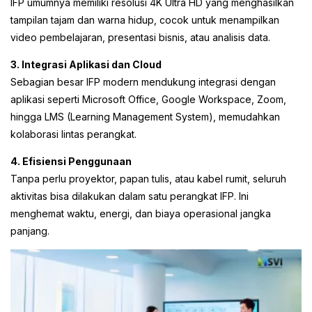
IFP umumnya memiliki resolusi 4K Ultra HD yang menghasilkan
tampilan tajam dan warna hidup, cocok untuk menampilkan
video pembelajaran, presentasi bisnis, atau analisis data.
3. Integrasi Aplikasi dan Cloud
Sebagian besar IFP modern mendukung integrasi dengan
aplikasi seperti Microsoft Office, Google Workspace, Zoom,
hingga LMS (Learning Management System), memudahkan
kolaborasi lintas perangkat.
4. Efisiensi Penggunaan
Tanpa perlu proyektor, papan tulis, atau kabel rumit, seluruh
aktivitas bisa dilakukan dalam satu perangkat IFP. Ini
menghemat waktu, energi, dan biaya operasional jangka
panjang.