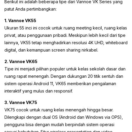
Berikut ini adalah beberapa tipe dari Vannoe VK Series yang
patut Anda pertimbangkan:
1. Vannoe VK55
Ukuran 55 inci ini cocok untuk ruang meeting kecil, ruang kelas
privat, atau penggunaan pribadi. Meskipun lebih kecil dari tipe
lainnya, VK55 tetap menghadirkan resolusi 4K UHD, whiteboard
digital, dan kemampuan screen sharing nirkabel.
2. Vannoe VK65
Tipe ini menjadi pilihan populer untuk kelas sekolah dasar dan
ruang rapat menengah. Dengan dukungan 20 titik sentuh dan
sistem operasi Android 11, VK65 memberikan pengalaman
interaktif yang mulus dan responsif.
3. Vannoe VK75
VK75 cocok untuk ruang kelas menengah hingga besar.
Dilengkapi dengan dual OS (Android dan Windows via OPS),
pengguna bisa dengan mudah berpindah sistem operasi
sesuai kebutuhan. Fitur wireless presentation dan video