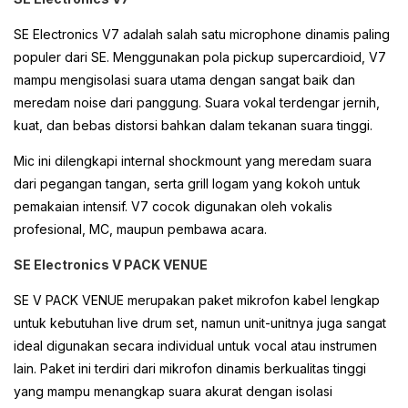
SE Electronics V7 adalah salah satu microphone dinamis paling
populer dari SE. Menggunakan pola pickup supercardioid, V7
mampu mengisolasi suara utama dengan sangat baik dan
meredam noise dari panggung. Suara vokal terdengar jernih,
kuat, dan bebas distorsi bahkan dalam tekanan suara tinggi.
Mic ini dilengkapi internal shockmount yang meredam suara
dari pegangan tangan, serta grill logam yang kokoh untuk
pemakaian intensif. V7 cocok digunakan oleh vokalis
profesional, MC, maupun pembawa acara.
SE Electronics V PACK VENUE
SE V PACK VENUE merupakan paket mikrofon kabel lengkap
untuk kebutuhan live drum set, namun unit-unitnya juga sangat
ideal digunakan secara individual untuk vocal atau instrumen
lain. Paket ini terdiri dari mikrofon dinamis berkualitas tinggi
yang mampu menangkap suara akurat dengan isolasi