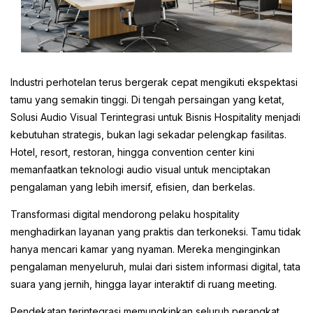
Industri perhotelan terus bergerak cepat mengikuti ekspektasi
tamu yang semakin tinggi. Di tengah persaingan yang ketat,
Solusi Audio Visual Terintegrasi untuk Bisnis Hospitality menjadi
kebutuhan strategis, bukan lagi sekadar pelengkap fasilitas.
Hotel, resort, restoran, hingga convention center kini
memanfaatkan teknologi audio visual untuk menciptakan
pengalaman yang lebih imersif, efisien, dan berkelas.
Transformasi digital mendorong pelaku hospitality
menghadirkan layanan yang praktis dan terkoneksi. Tamu tidak
hanya mencari kamar yang nyaman. Mereka menginginkan
pengalaman menyeluruh, mulai dari sistem informasi digital, tata
suara yang jernih, hingga layar interaktif di ruang meeting.
Pendekatan terintegrasi memungkinkan seluruh perangkat