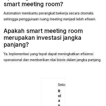
smart meeting room?
Automation membantu perangkat bekerja secara otomatis
sehingga penggunaan ruang meeting menjadi lebih efisien.
Apakah smart meeting room
merupakan investasi jangka
panjang?
Ya. Implementasi yang tepat dapat meningkatkan efisiensi
operasional dan memberikan nilai bisnis dalam jangka panjang.
Sebelumnya
R
ol
a
n