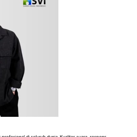
rofesional di seluruh dunia. Kualitas suara, respons