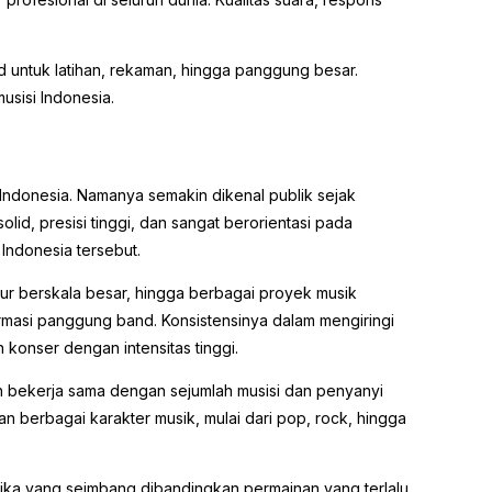
 untuk latihan, rekaman, hingga panggung besar.
usisi Indonesia.
k Indonesia. Namanya semakin dikenal publik sejak
id, presisi tinggi, dan sangat berorientasi pada
 Indonesia tersebut.
i tur berskala besar, hingga berbagai proyek musik
 formasi panggung band. Konsistensinya dalam mengiringi
konser dengan intensitas tinggi.
ah bekerja sama dengan sejumlah musisi dan penyanyi
n berbagai karakter musik, mulai dari pop, rock, hingga
amika yang seimbang dibandingkan permainan yang terlalu