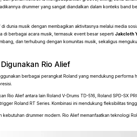
enjadikannya drummer yang sangat diandalkan dalam konteks band be
tif di dunia musik dengan membagikan aktivitasnya melalui media sosi
a di berbagai acara musik, termasuk event besar seperti
Jakcloth 
mbang, dan terhubung dengan komunitas musik, sekaligus mengukuh
Digunakan Rio Alief
 menggunakan berbagai perangkat Roland yang mendukung performa
esisi.
n Rio Alief antara lain Roland V-Drums TD-516, Roland SPD-SX PRO
trigger Roland RT Series. Kombinasi ini mendukung fleksibilitas tin
 kebutuhan drummer modern. Rio Alief memanfaatkan teknologi Rol