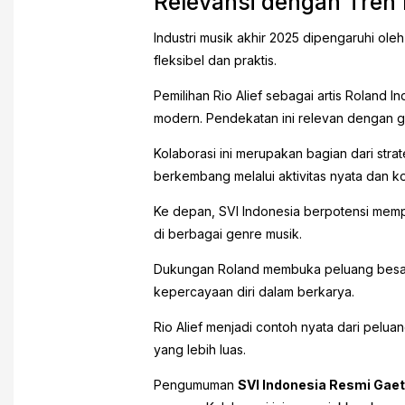
Relevansi dengan Tren
Industri musik akhir 2025 dipengaruhi oleh
fleksibel dan praktis.
Pemilihan Rio Alief sebagai artis Rolan
modern. Pendekatan ini relevan dengan gen
Kolaborasi ini merupakan bagian dari str
berkembang melalui aktivitas nyata dan kol
Ke depan, SVI Indonesia berpotensi mempe
di berbagai genre musik.
Dukungan Roland membuka peluang besar b
kepercayaan diri dalam berkarya.
Rio Alief menjadi contoh nyata dari pelua
yang lebih luas.
Pengumuman
SVI Indonesia Resmi Gaet 