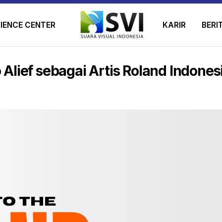
IENCE CENTER
KARIR
BERI
 Alief sebagai Artis Roland Indones