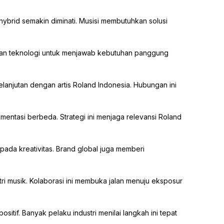
m hybrid semakin diminati. Musisi membutuhkan solusi
atkan teknologi untuk menjawab kebutuhan panggung
lanjutan dengan artis Roland Indonesia. Hubungan ini
mentasi berbeda. Strategi ini menjaga relevansi Roland
ada kreativitas. Brand global juga memberi
tri musik. Kolaborasi ini membuka jalan menuju eksposur
itif. Banyak pelaku industri menilai langkah ini tepat