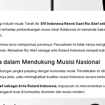
 industri musik Tanah Air.
SVI Indonesia Resmi Gaet Rio Alief se
 terhadap perkembangan musisi lokal. Kolaborasi ini menandai baba
n.
donesia terus memperluas perannya. Perusahaan ini tidak hanya me
. Kehadiran Rio Alief sebagai artis Roland Indonesia menjadi bukti
a dalam Mendukung Musisi Nasional
bungan jangka panjang dengan komunitas musik. Pendekatan ini dilak
nya jelas, yaitu meningkatkan kualitas musisi Indonesia secara berke
ef sebagai Artis Roland Indonesia
, keputusan ini mencerminkan s
 pengaruh kuat di komunitas drummer dan musisi modern.