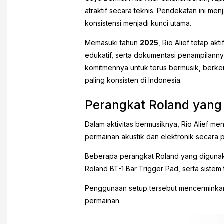
atraktif secara teknis. Pendekatan ini m
konsistensi menjadi kunci utama.
Memasuki tahun
2025
, Rio Alief tetap ak
edukatif, serta dokumentasi penampilanny
komitmennya untuk terus bermusik, berke
paling konsisten di Indonesia.
Perangkat Roland yang 
Dalam aktivitas bermusiknya, Rio Alief
permainan akustik dan elektronik secara pr
Beberapa perangkat Roland yang digunaka
Roland BT-1 Bar Trigger Pad, serta sistem 
Penggunaan setup tersebut mencerminkan
permainan.