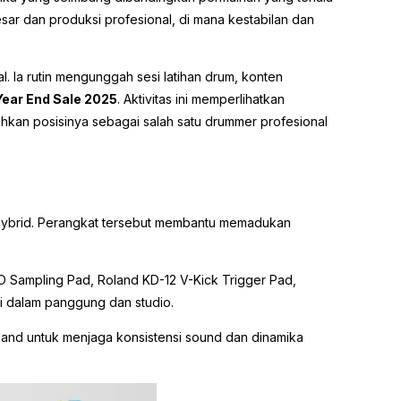
sar dan produksi profesional, di mana kestabilan dan
al. Ia rutin mengunggah sesi latihan drum, konten
Year End Sale 2025
. Aktivitas ini memperlihatkan
kan posisinya sebagai salah satu drummer profesional
 hybrid. Perangkat tersebut membantu memadukan
 Sampling Pad, Roland KD-12 V-Kick Trigger Pad,
ggi dalam panggung dan studio.
and untuk menjaga konsistensi sound dan dinamika