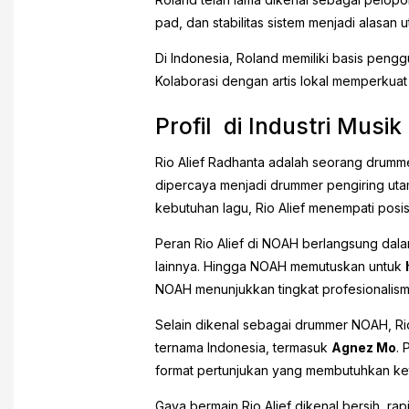
pad, dan stabilitas sistem menjadi alasan
Di Indonesia, Roland memiliki basis pen
Kolaborasi dengan artis lokal memperkuat
Profil di Industri Musik
Rio Alief Radhanta adalah seorang drumme
dipercaya menjadi drummer pengiring ut
kebutuhan lagu, Rio Alief menempati posis
Peran Rio Alief di NOAH berlangsung dalam 
lainnya. Hingga NOAH memutuskan untuk
NOAH menunjukkan tingkat profesionalisme
Selain dikenal sebagai drummer NOAH, Rio 
ternama Indonesia, termasuk
Agnez Mo
. 
format pertunjukan yang membutuhkan ket
Gaya bermain Rio Alief dikenal bersih, r