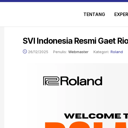
TENTANG
EXPER
SVI Indonesia Resmi Gaet Rio
26/12/2025
Penulis:
Webmaster
Kategori:
Roland