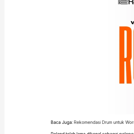
Baca Juga:
Rekomendasi Drum untuk Wors
Roland telah lama dikenal sebagai pelopor