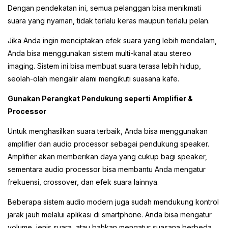
Dengan pendekatan ini, semua pelanggan bisa menikmati
suara yang nyaman, tidak terlalu keras maupun terlalu pelan.
Jika Anda ingin menciptakan efek suara yang lebih mendalam,
Anda bisa menggunakan sistem multi-kanal atau stereo
imaging. Sistem ini bisa membuat suara terasa lebih hidup,
seolah-olah mengalir alami mengikuti suasana kafe.
Gunakan Perangkat Pendukung seperti Amplifier &
Processor
Untuk menghasilkan suara terbaik, Anda bisa menggunakan
amplifier dan audio processor sebagai pendukung speaker.
Amplifier akan memberikan daya yang cukup bagi speaker,
sementara audio processor bisa membantu Anda mengatur
frekuensi, crossover, dan efek suara lainnya.
Beberapa sistem audio modern juga sudah mendukung kontrol
jarak jauh melalui aplikasi di smartphone. Anda bisa mengatur
volume, jenis suara, atau bahkan mengatur suasana berbeda